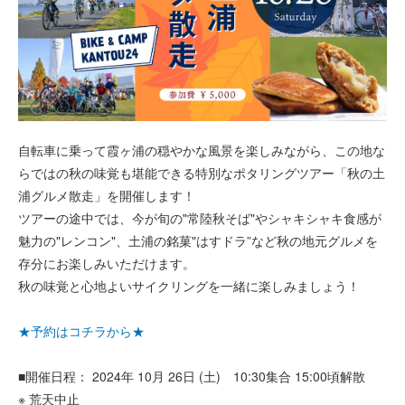
自転車に乗って霞ヶ浦の穏やかな風景を楽しみながら、この地な
らではの秋の味覚も堪能できる特別なポタリングツアー「秋の土
浦グルメ散走」を開催します！
ツアーの途中では、今が旬の"常陸秋そば"やシャキシャキ食感が
魅力の"レンコン"、土浦の銘菓"はすドラ”など秋の地元グルメを
存分にお楽しみいただけます。
秋の味覚と心地よいサイクリングを一緒に楽しみましょう！
★予約はコチラから★
■開催日程： 2024年 10月 26日 (土) 10:30集合 15:00頃解散
※ 荒天中止