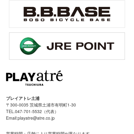
プレイアトレ土浦
〒300-0035 茨城県土浦市有明町1-30
TEL.047-701-5532（代表）
Email:playatre@atre.co.jp
営業時間：店舗により営業時間が異なります。