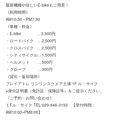
最新機種や珍しいE-bikeもご用意！
《利用時間》
AM10:30～PM7:30
《車種・料金》
・E-bike …3,500円
・ロードバイク …2,500円
・クロスバイク …2,500円
・シティサイクル…1,500円
・ヘルメット …500円
・グローブ …300円
《貸出・返却場所》
プレイアトレ リンリンスクエア土浦 1F ル・サイク
※身分証明書（免許証・保険証等）をご提示ください。
《ご予約・お問い合わせ》
１Fル・サイク TEL:029-846-3192 【受付時間：
AM10:00~PM8:00】