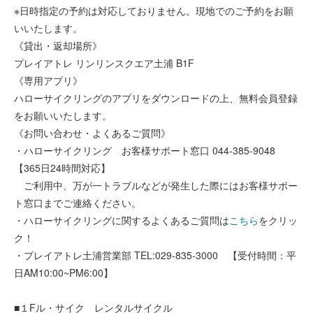
※日時指定の予約は対応しておりません。現地でのご予約をお願
いいたします。
《貸出・返却場所》
プレイアトレ リンリンスクエア土浦 B1F
《専用アプリ》
ハローサイクリングのアプリをダウンロードの上、無料会員登録
をお願いいたします。
《お問い合わせ・よくあるご質問》
・ハローサイクリング お客様サポート窓口 044-385-9048
【365日24時間対応】
ご利用中、万が一トラブルなどが発生した際にはお客様サポー
ト窓口までご連絡ください。
・ハローサイクリングに関するよくあるご質問は
こちら
をクリッ
ク！
・プレイアトレ土浦営業部 TEL:029-835-3000 【受付時間：平
日AM10:00~PM6:00】
■１Fル・サイク レンタルサイクル