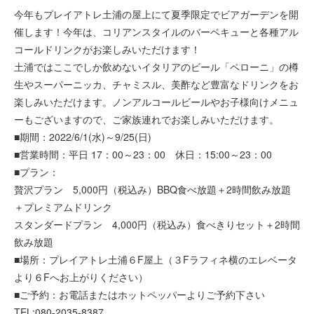
今年もプレイアトレ土浦の屋上にて夏季限定でビアガーデンを開
催します！今年は、コリアンスタイルのバーベキューと各種アル
コールドリンクがお楽しみいただけます！
土浦ではここでしか飲めないイタリアのビール「ペローニ」の樽
生やスーパーニッカ、チャミスル、美酢など豊富なドリンクをお
楽しみいただけます。ノンアルコールビールやお子様向けメニュ
ーもございますので、ご家族連れでお楽しみいただけます。
■期間：2022/6/1(水)～9/25(日)
■営業時間：平日 17：00～23：00 休日：15:00～23：00
■プラン：
贅沢プラン 5,000円（税込み）BBQ食べ放題＋2時間飲み放題
＋プレミアムドリンク
スタンダードプラン 4,000円（税込み）食べきりセット＋2時間
飲み放題
■場所：プレイアトレ土浦６F屋上（３Fラフィネ横のエレベータ
より６Fへお上がりください）
■ご予約：お電話またはホットペッパーよりご予約下さい
TEL:080-2035-8387