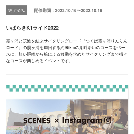
開催期間：2022.10.16〜2022.10.16
いばらきK1ライド2022
霞ヶ浦と筑波を結ぶサイクリングロード『つくば霞ヶ浦りんりん
ロード』の霞ヶ浦を周回する約95kmの湖畔沿いのコースをベー
スに、短い距離から船による移動を含めたサイクリングまで様々
なコースが楽しめるイベントです。