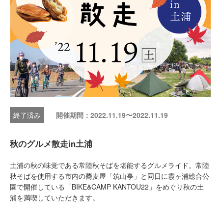
開催期間：2022.11.19〜2022.11.19
秋のグルメ散走in土浦
土浦の秋の味覚である常陸秋そばを堪能するグルメライド。常陸
秋そばを使用する市内の蕎麦屋「筑山亭」と同日に霞ヶ浦総合公
園で開催している「BIKE&CAMP KANTOU22」をめぐり秋の土
浦を満喫していただきます。