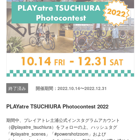
開催期間：2022.10.14〜2022.12.31
PLAYatre TSUCHIURA Photocontest 2022
期間中、プレイアトレ土浦公式インスタグラムアカウント
（@playatre_tsuchiura）をフォローの上、ハッシュタグ
「#playatre_scenes」「#powershotzoom」および