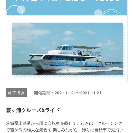
開催期間：2021.11.21〜2021.11.21
霞ヶ浦クルーズ&ライド
茨城県土浦港から船に自転車を載せて、行きは「クルージング」
で霞ケ浦の雄大な景色を 楽しみながら、帰りは自転車で湖沿い