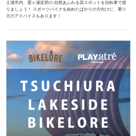
土浦市内、霞ヶ浦近郊の ⾃然あふれる花スポットを⾃転⾞で巡
りましょう！ スポーツバイクを始めたばかりの方向けに、乗り
方のアドバイスもあります！