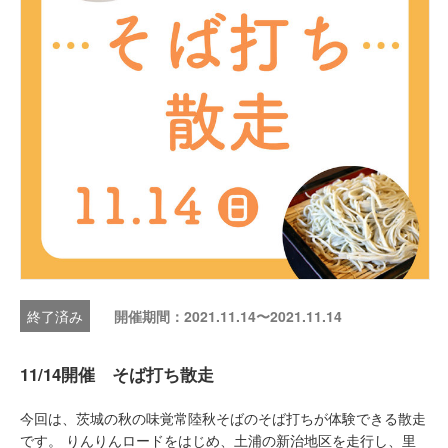
開催期間：2021.11.14〜2021.11.14
11/14開催 そば打ち散走
今回は、茨城の秋の味覚常陸秋そばのそば打ちが体験できる散走
です。 りんりんロードをはじめ、土浦の新治地区を走行し、里