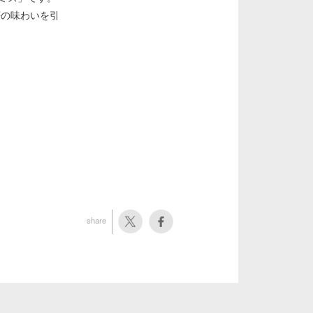
苺の味わいを引
share