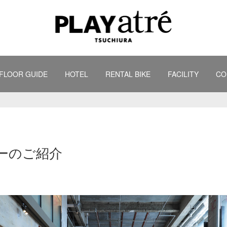
FLOOR GUIDE
HOTEL
RENTAL BIKE
FACILITY
CO
ーのご紹介