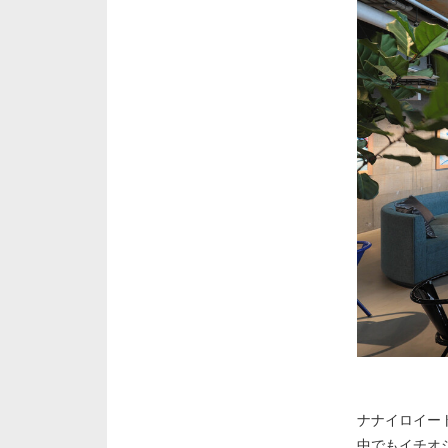
ナナイロイー
中でもイチオ