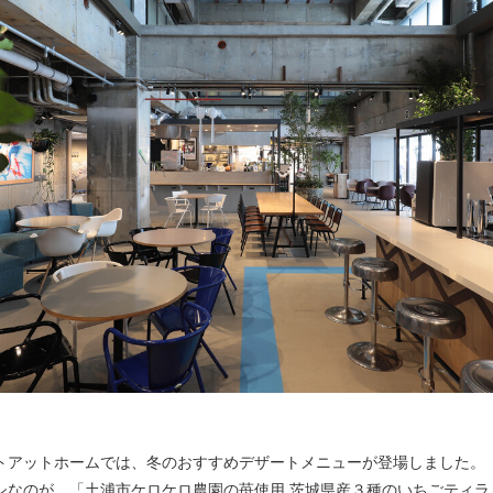
トアットホームでは、冬のおすすめデザートメニューが登場しました。
シなのが、「土浦市ケロケロ農園の苺使用 茨城県産３種のいちごティラ