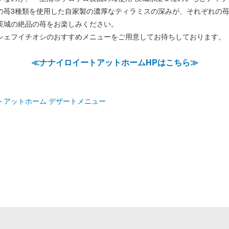
の苺3種類を使用した自家製の濃厚なティラミスの深みが、それぞれの
茨城の絶品の苺をお楽しみください。
シェフイチオシのおすすめメニューをご用意してお待ちしております。
≪ナナイロイートアットホームHPはこちら≫
トアットホーム デザートメニュー